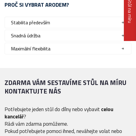
Stůl na míru
PROČ SI VYBRAT ARODEM?
Stabilita především
Snadná údržba
Maximální flexibilita
ZDARMA VÁM SESTAVÍME STŮL NA MÍRU
KONTAKTUJTE NÁS
Potřebujete jeden stůl do dílny nebo vybavit
celou
kancelář
?
Rádi vám zdarma pomůžeme.
Pokud potřebujete pomoci ihned, neváhejte volat nebo