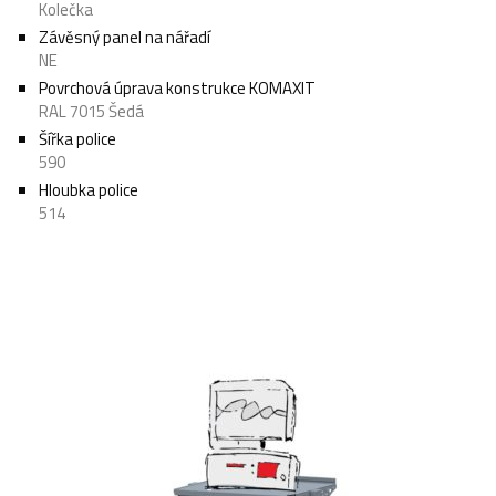
Kolečka
Závěsný panel na nářadí
NE
Povrchová úprava konstrukce KOMAXIT
RAL 7015 Šedá
Šířka police
590
Hloubka police
514