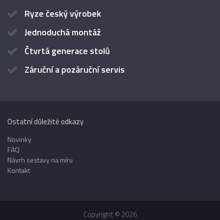
Ryze český výrobek
Jednoduchá montáž
Čtvrtá generace stolů
Záruční a pozáruční servis
Ostatní důležité odkazy
Novinky
FAQ
Návrh sestavy na míru
Kontakt
Copyright © 2026