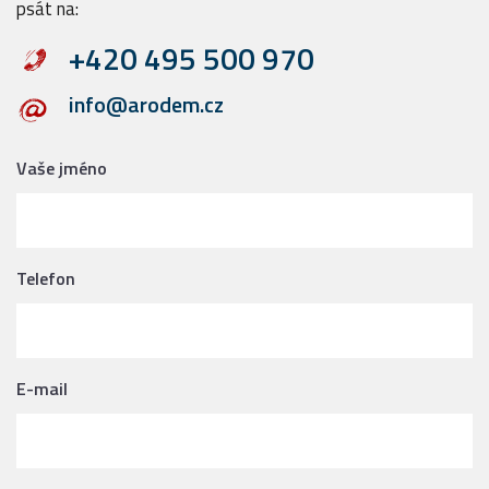
psát na:
+420 495 500 970
info@arodem.cz
Vaše jméno
Telefon
E-mail