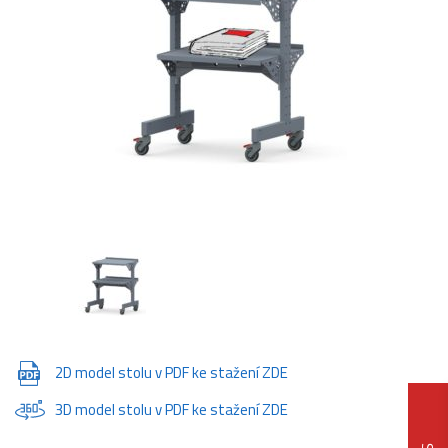
2D model stolu v PDF ke stažení ZDE
3D model stolu v PDF ke stažení ZDE