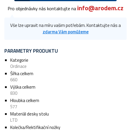
info@arodem.cz
Pro objednávky nás kontaktujte na
Vše lze upravit na míru vašim potřebám. Kontaktujte nás a
zdarma Vám pomůžeme
PARAMETRY PRODUKTU
Kategorie
Ordinace
Šířka celkem
660
Výška celkem
830
Hloubka celkem
577
Materiál desky stolu
LTD
Kolečka/Rektifikační nožky