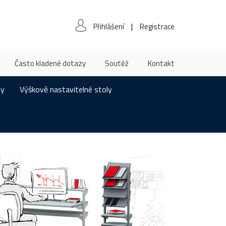
|
Přihlášení
Registrace
Často kladené dotazy
Soutěž
Kontakt
ly
Výškově nastavitelné stoly