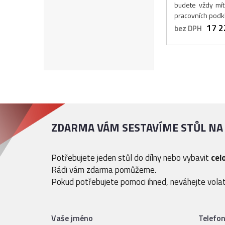
budete vždy mí
pracovních podk
17 2
bez DPH
ZDARMA VÁM SESTAVÍME STŮL NA
Potřebujete jeden stůl do dílny nebo vybavit
cel
Rádi vám zdarma pomůžeme.
Pokud potřebujete pomoci ihned, neváhejte volat
Vaše jméno
Telefo