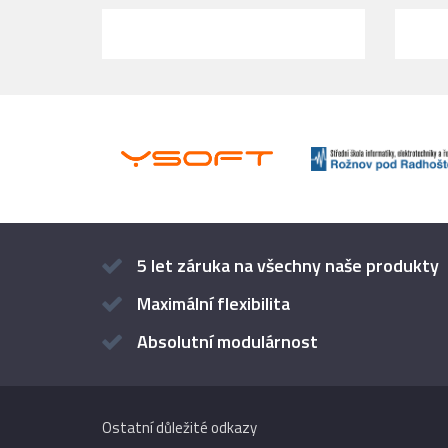
5 let záruka na všechny naše produkty
Maximální flexibilita
Absolutní modulárnost
Ostatní důležité odkazy