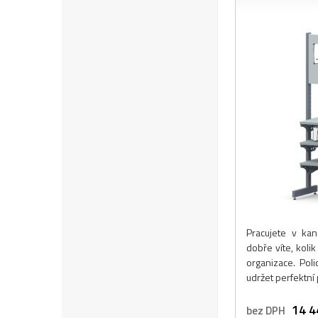
Pracujete v kan
dobře víte, koli
organizace. Pol
udržet perfektní
14 4
bez DPH