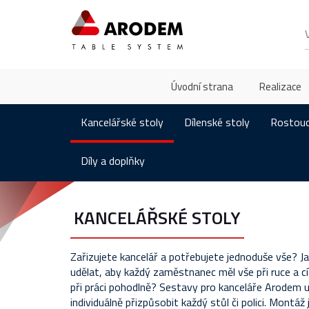
Úvodní strana
Realizace
Kancelářské stoly
Dílenské stoly
Rostouc
Díly a doplňky
KANCELÁŘSKÉ STOLY
Zařizujete kancelář a potřebujete jednoduše vše? Ja
udělat, aby každý zaměstnanec měl vše při ruce a cít
při práci pohodlně? Sestavy pro kanceláře Arodem 
individuálně přizpůsobit každý stůl či polici. Montáž 