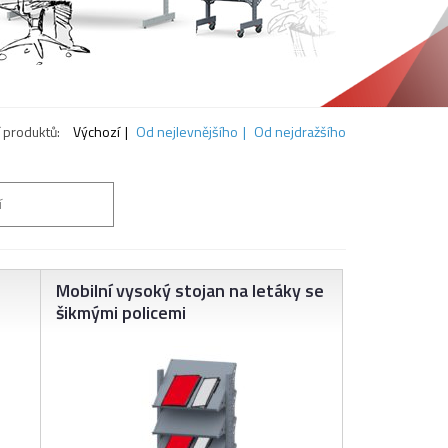
 produktů:
Výchozí
Od nejlevnějšího
Od nejdražšího
í
Mobilní vysoký stojan na letáky se
šikmými policemi