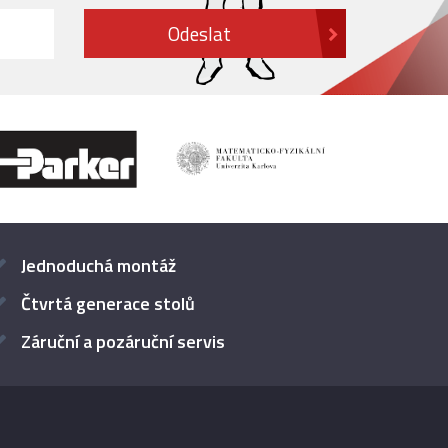
Jednoduchá montáž
Čtvrtá generace stolů
Záruční a pozáruční servis