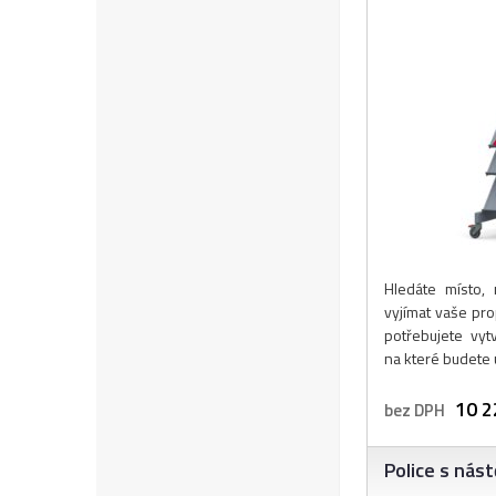
Hledáte místo,
vyjímat vaše pro
potřebujete vyt
na které budete
10 2
bez DPH
Police s nás