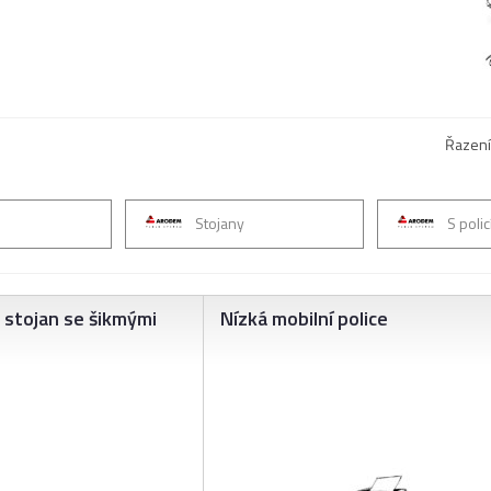
Řazení
Stojany
S polic
ý stojan se šikmými
Nízká mobilní police