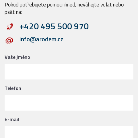
Pokud potřebujete pomoci ihned, neváhejte volat nebo
psát na:
+420 495 500 970
info@arodem.cz
Vaše jméno
Telefon
E-mail