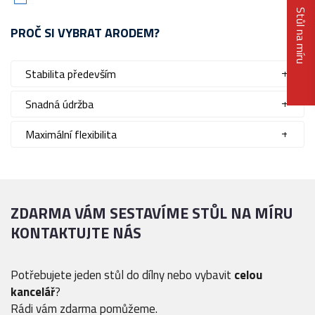
Stůl na míru
PROČ SI VYBRAT ARODEM?
Stabilita především
Snadná údržba
Maximální flexibilita
ZDARMA VÁM SESTAVÍME STŮL NA MÍRU
KONTAKTUJTE NÁS
Potřebujete jeden stůl do dílny nebo vybavit
celou
kancelář
?
Rádi vám zdarma pomůžeme.