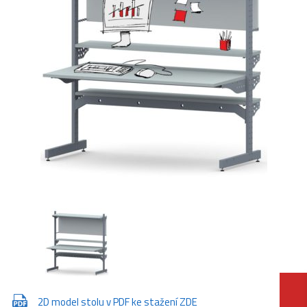
2D model stolu v PDF ke stažení ZDE