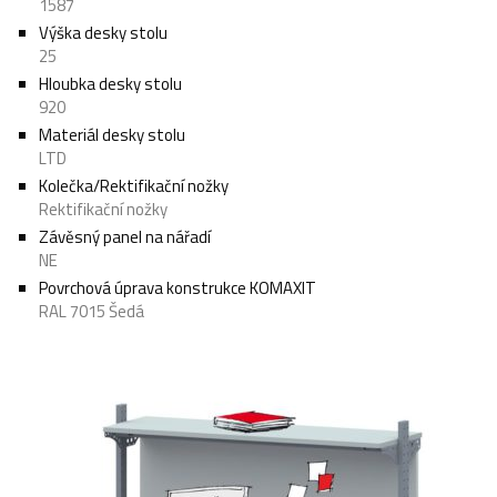
1587
Výška desky stolu
25
Hloubka desky stolu
920
Materiál desky stolu
LTD
Kolečka/Rektifikační nožky
Rektifikační nožky
Závěsný panel na nářadí
NE
Povrchová úprava konstrukce KOMAXIT
RAL 7015 Šedá