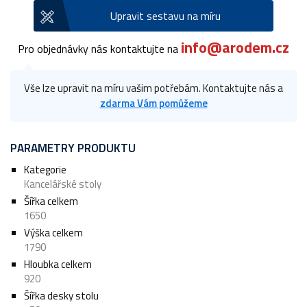
Upravit sestavu na míru
info@arodem.cz
Pro objednávky nás kontaktujte na
Vše lze upravit na míru vašim potřebám. Kontaktujte nás a
zdarma Vám pomůžeme
PARAMETRY PRODUKTU
Kategorie
Kancelářské stoly
Šířka celkem
1650
Výška celkem
1790
Hloubka celkem
920
Šířka desky stolu