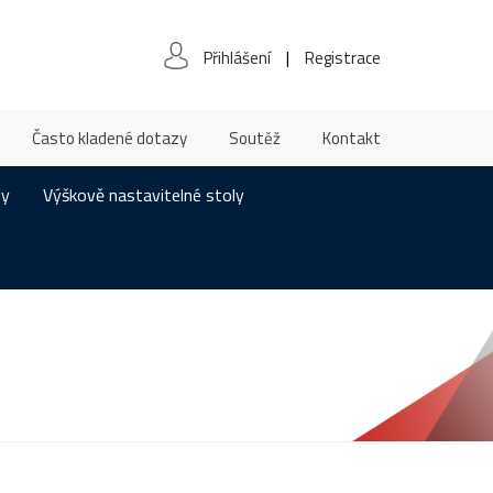
|
Přihlášení
Registrace
Často kladené dotazy
Soutěž
Kontakt
ly
Výškově nastavitelné stoly