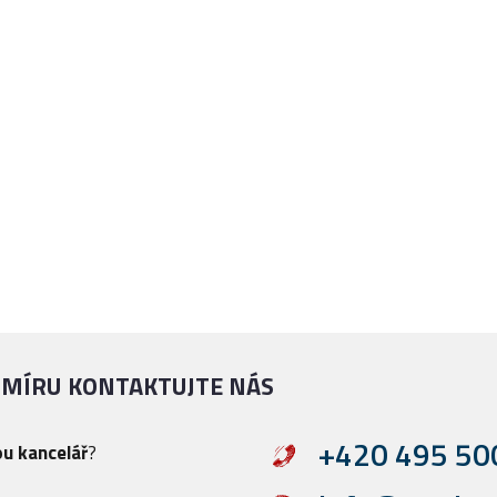
 MÍRU KONTAKTUJTE NÁS
+420 495 50
ou kancelář
?