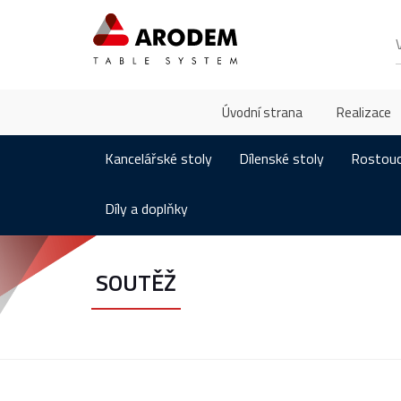
Úvodní strana
Realizace
Kancelářské stoly
Dílenské stoly
Rostouc
Díly a doplňky
SOUTĚŽ