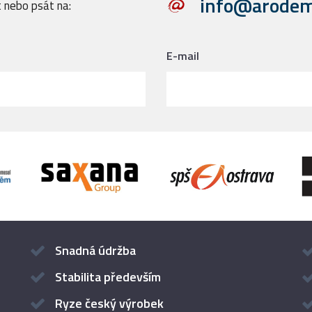
info@arodem
 nebo psát na:
n
E-mail
Snadná údržba
Stabilita především
Ryze český výrobek