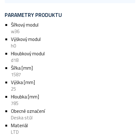
PARAMETRY PRODUKTU
Šířkový modul
w36
Výškový modul
h0
Hloubkový modul
d18
Šířka [mm]
1587
Výška [mm]
25
Hloubka [mm]
785
Obecné označení
Deska stůl
Materiál
LTD