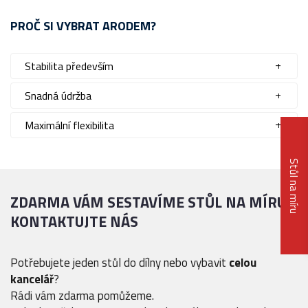
PROČ SI VYBRAT ARODEM?
Stabilita především
Snadná údržba
Maximální flexibilita
Stůl na míru
ZDARMA VÁM SESTAVÍME STŮL NA MÍRU
KONTAKTUJTE NÁS
Potřebujete jeden stůl do dílny nebo vybavit
celou
kancelář
?
Rádi vám zdarma pomůžeme.