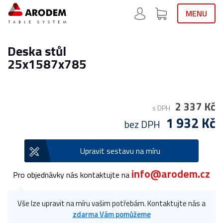
MENU
Deska stůl
25x1587x785
2 337 Kč
s DPH
1 932 Kč
bez DPH
Upravit sestavu na míru
info@arodem.cz
Pro objednávky nás kontaktujte na
Vše lze upravit na míru vašim potřebám. Kontaktujte nás a
zdarma Vám pomůžeme