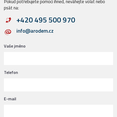
Pokud potřebujete pomoci ihned, neváhejte volat nebo
psát na:
+420 495 500 970
info@arodem.cz
Vaše jméno
Telefon
E-mail