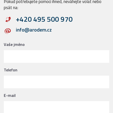
Pokud potřebujete pomoci ihned, neváhejte volat nebo
psát na:
+420 495 500 970
info@arodem.cz
Vaše jméno
Telefon
E-mail