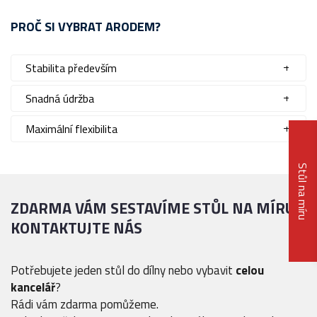
PROČ SI VYBRAT ARODEM?
Stabilita především
Snadná údržba
Maximální flexibilita
Stůl na míru
ZDARMA VÁM SESTAVÍME STŮL NA MÍRU
KONTAKTUJTE NÁS
Potřebujete jeden stůl do dílny nebo vybavit
celou
kancelář
?
Rádi vám zdarma pomůžeme.