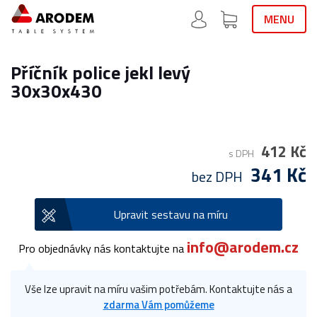
MENU
Příčník police jekl levý
30x30x430
412 Kč
s DPH
341 Kč
bez DPH
Upravit sestavu na míru
info@arodem.cz
Pro objednávky nás kontaktujte na
Vše lze upravit na míru vašim potřebám. Kontaktujte nás a
zdarma Vám pomůžeme