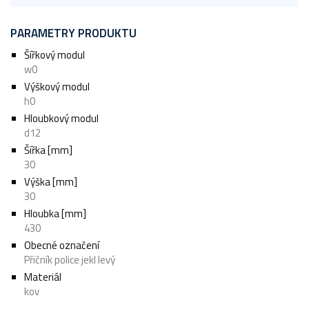
PARAMETRY PRODUKTU
Šířkový modul
w0
Výškový modul
h0
Hloubkový modul
d12
Šířka [mm]
30
Výška [mm]
30
Hloubka [mm]
430
Obecné označení
Přičník police jekl levý
Materiál
kov