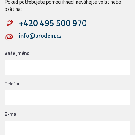
Pokud potřebujete pomoci ihned, neváhejte volat nebo
psát na:
+420 495 500 970
info@arodem.cz
Vaše jméno
Telefon
E-mail