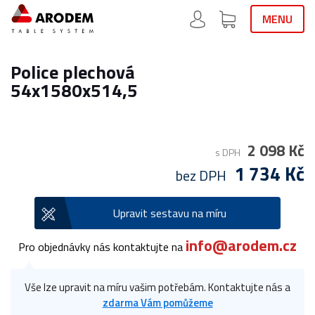
MENU
Police plechová
54x1580x514,5
2 098 Kč
s DPH
1 734 Kč
bez DPH
Upravit sestavu na míru
info@arodem.cz
Pro objednávky nás kontaktujte na
Vše lze upravit na míru vašim potřebám. Kontaktujte nás a
zdarma Vám pomůžeme