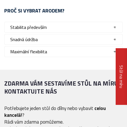
PROČ SI VYBRAT ARODEM?
Stabilita především
Snadná údržba
Maximální flexibilita
Stůl na míru
ZDARMA VÁM SESTAVÍME STŮL NA MÍRU
KONTAKTUJTE NÁS
Potřebujete jeden stůl do dílny nebo vybavit
celou
kancelář
?
Rádi vám zdarma pomůžeme.