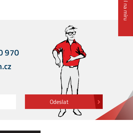
Stůl na míru
0 970
.cz