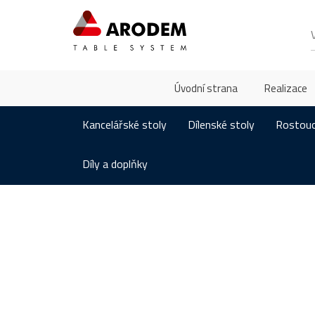
Úvodní strana
Realizace
Kancelářské stoly
Dílenské stoly
Rostouc
Díly a doplňky