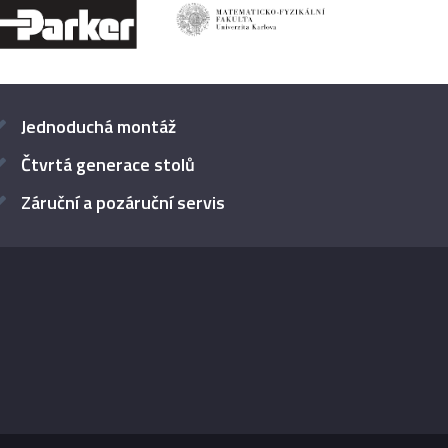
Jednoduchá montáž
Čtvrtá generace stolů
Záruční a pozáruční servis