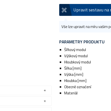
Upravit sestavu na 
Vše lze upravit na míru vašim
PARAMETRY PRODUKTU
Šířkový modul
Výškový modul
Hloubkový modul
Šířka [mm]
Výška [mm]
Hloubka [mm]
Obecné označení
Materiál