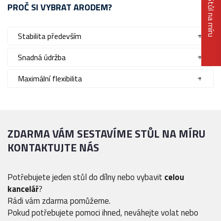
Stůl na míru
PROČ SI VYBRAT ARODEM?
Stabilita především
Snadná údržba
Maximální flexibilita
ZDARMA VÁM SESTAVÍME STŮL NA MÍRU
KONTAKTUJTE NÁS
Potřebujete jeden stůl do dílny nebo vybavit
celou
kancelář
?
Rádi vám zdarma pomůžeme.
Pokud potřebujete pomoci ihned, neváhejte volat nebo