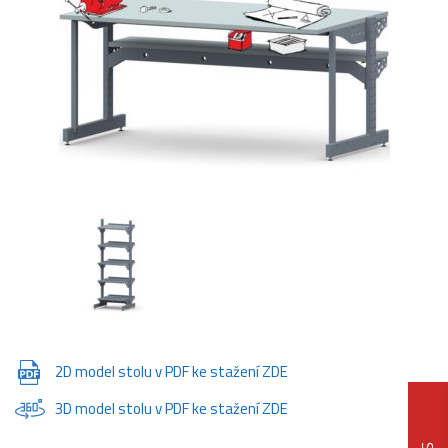
2D model stolu v PDF ke stažení ZDE
3D model stolu v PDF ke stažení ZDE