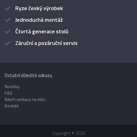
Ryze český výrobek
Jednoduchá montáž
Čtvrtá generace stolů
Záruční a pozáruční servis
Ostatní důležité odkazy
Novinky
FAQ
Návrh sestavy na míru
Kontakt
Copyright © 2026