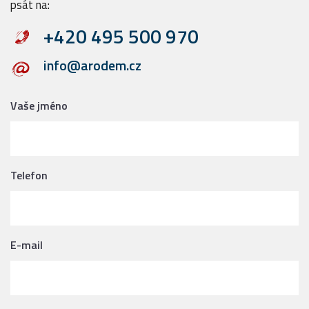
psát na:
+420 495 500 970
info@arodem.cz
Vaše jméno
Telefon
E-mail