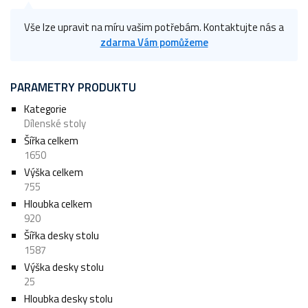
Vše lze upravit na míru vašim potřebám. Kontaktujte nás a
zdarma Vám pomůžeme
PARAMETRY PRODUKTU
Kategorie
Dílenské stoly
Šířka celkem
1650
Výška celkem
755
Hloubka celkem
920
Šířka desky stolu
1587
Výška desky stolu
25
Hloubka desky stolu