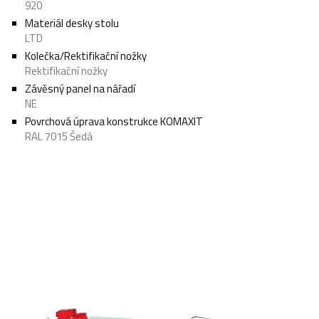
920
Materiál desky stolu
LTD
Kolečka/Rektifikační nožky
Rektifikační nožky
Závěsný panel na nářadí
NE
Povrchová úprava konstrukce KOMAXIT
RAL 7015 Šedá