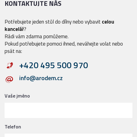
KONTAKTUJTE NÁS
Potřebujete jeden stůl do dílny nebo vybavit
celou
kancelář
?
Rádi vám zdarma pomůžeme.
Pokud potřebujete pomoci ihned, neváhejte volat nebo
psát na:
+420 495 500 970
info@arodem.cz
Vaše jméno
Telefon