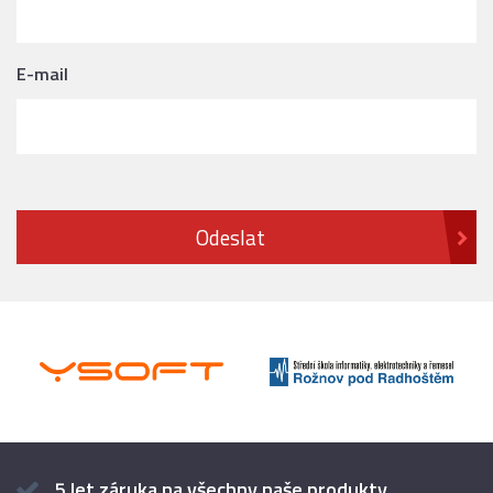
E-mail
5 let záruka na všechny naše produkty