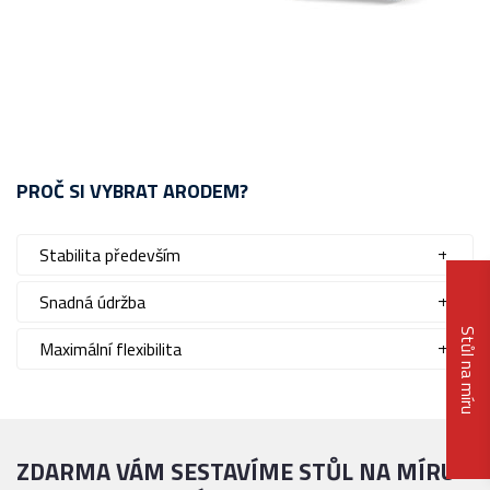
PROČ SI VYBRAT ARODEM?
Stabilita především
Snadná údržba
Stůl na míru
Maximální flexibilita
ZDARMA VÁM SESTAVÍME STŮL NA MÍRU