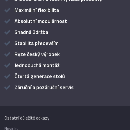
Maximální flexibilita
Absolutní modulárnost
Snadná údržba
Stabilita především
Ryze český výrobek
Jednoduchá montáž
Čtvrtá generace stolů
Záruční a pozáruční servis
Ostatní důležité odkazy
Novinky