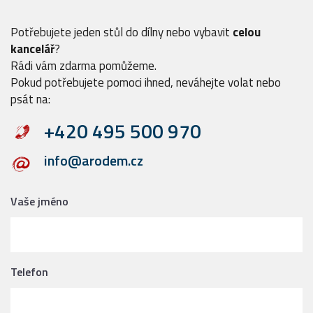
Potřebujete jeden stůl do dílny nebo vybavit
celou
kancelář
?
Rádi vám zdarma pomůžeme.
Pokud potřebujete pomoci ihned, neváhejte volat nebo
psát na:
+420 495 500 970
info@arodem.cz
Vaše jméno
Telefon