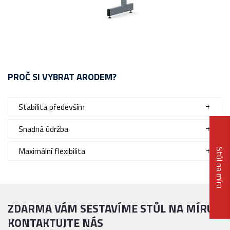
PROČ SI VYBRAT ARODEM?
Stabilita především
Snadná údržba
Maximální flexibilita
Stůl na míru
ZDARMA VÁM SESTAVÍME STŮL NA MÍRU
KONTAKTUJTE NÁS