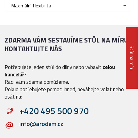
Maximální flexibilita
ZDARMA VÁM SESTAVÍME STŮL NA MÍRU
KONTAKTUJTE NÁS
Stůl na míru
Potřebujete jeden stůl do dílny nebo vybavit
celou
kancelář
?
Rádi vám zdarma pomůžeme.
Pokud potřebujete pomoci ihned, neváhejte volat nebo
psát na:
+420 495 500 970
info@arodem.cz