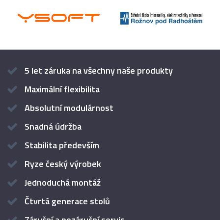
5 let záruka na všechny naše produkty
Maximální flexibilita
Absolutní modulárnost
Snadná údržba
Stabilita především
Ryze český výrobek
Jednoduchá montáž
Čtvrtá generace stolů
Záruční a pozáruční servis