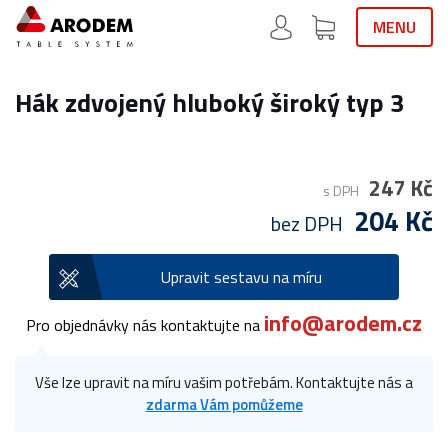
MENU
Hák zdvojený hluboký široký typ 3
247 Kč
s DPH
204 Kč
bez DPH
Upravit sestavu na míru
info@arodem.cz
Pro objednávky nás kontaktujte na
Vše lze upravit na míru vašim potřebám. Kontaktujte nás a
zdarma Vám pomůžeme