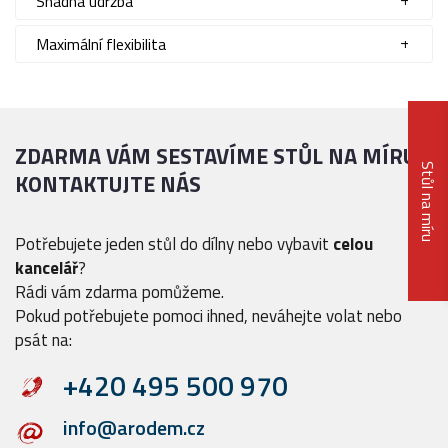
Snadná údržba
Maximální flexibilita
ZDARMA VÁM SESTAVÍME STŮL NA MÍRU
Stůl na míru
KONTAKTUJTE NÁS
Potřebujete jeden stůl do dílny nebo vybavit
celou
kancelář
?
Rádi vám zdarma pomůžeme.
Pokud potřebujete pomoci ihned, neváhejte volat nebo
psát na:
+420 495 500 970
info@arodem.cz