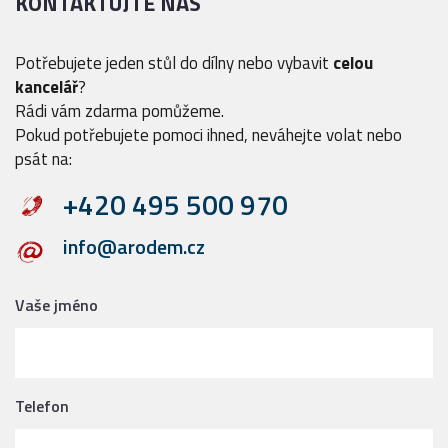
KONTAKTUJTE NÁS
Potřebujete jeden stůl do dílny nebo vybavit
celou
kancelář
?
Rádi vám zdarma pomůžeme.
Pokud potřebujete pomoci ihned, neváhejte volat nebo
psát na:
+420 495 500 970
info@arodem.cz
Vaše jméno
Telefon