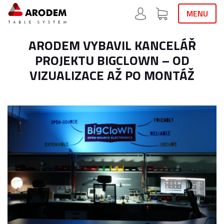
MENU
ARODEM VYBAVIL KANCELÁŘ
PROJEKTU BIGCLOWN – OD
VIZUALIZACE AŽ PO MONTÁŽ