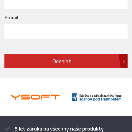
E-mail
5 let záruka na všechny naše produkty