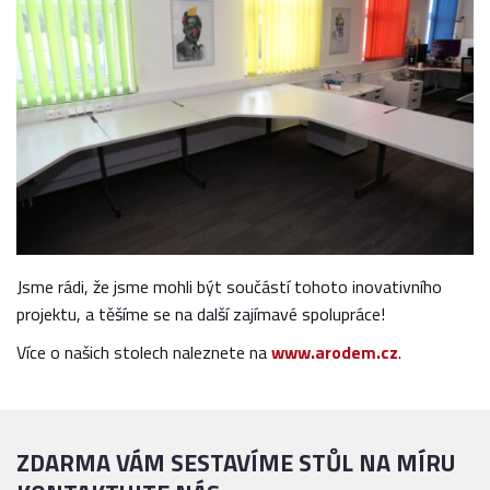
Jsme rádi, že jsme mohli být součástí tohoto inovativního
projektu, a těšíme se na další zajímavé spolupráce!
Více o našich stolech naleznete na
www.arodem.cz
.
ZDARMA VÁM SESTAVÍME STŮL NA MÍRU