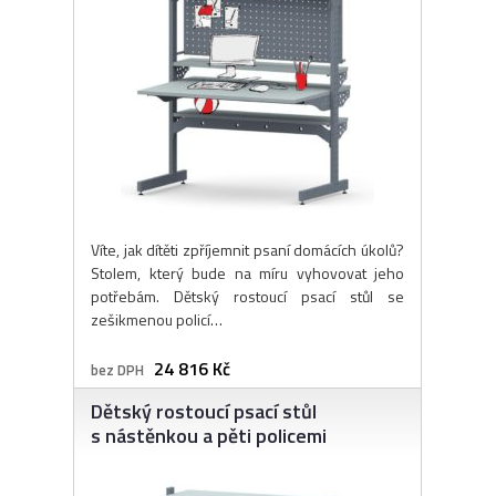
Víte, jak dítěti zpříjemnit psaní domácích úkolů?
Stolem, který bude na míru vyhovovat jeho
potřebám. Dětský rostoucí psací stůl se
zešikmenou policí…
24 816 Kč
bez DPH
Dětský rostoucí psací stůl
s nástěnkou a pěti policemi