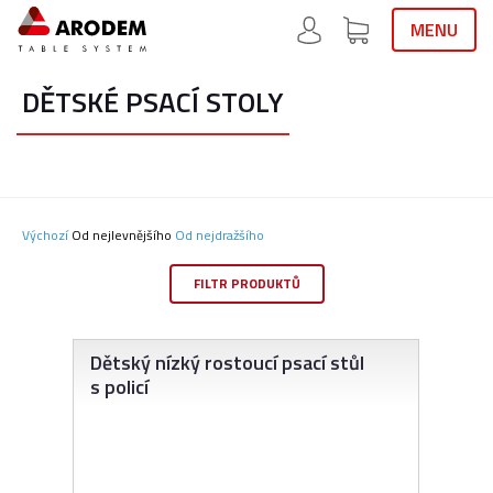
MENU
DĚTSKÉ PSACÍ STOLY
Výchozí
Od nejlevnějšího
Od nejdražšího
FILTR PRODUKTŮ
Dětský nízký rostoucí psací stůl
s policí