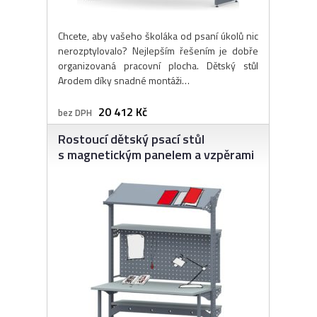
Chcete, aby vašeho školáka od psaní úkolů nic
nerozptylovalo? Nejlepším řešením je dobře
organizovaná pracovní plocha. Dětský stůl
Arodem díky snadné montáži…
20 412 Kč
bez DPH
Rostoucí dětský psací stůl
s magnetickým panelem a vzpěrami