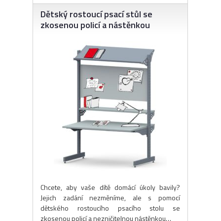
Dětský rostoucí psací stůl se
zkosenou policí a nástěnkou
Chcete, aby vaše dítě domácí úkoly bavily?
Jejich zadání nezměníme, ale s pomocí
dětského rostoucího psacího stolu se
zkosenou policí a nezničitelnou nástěnkou…