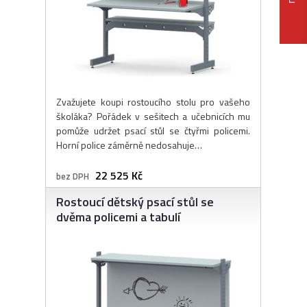
Zvažujete koupi rostoucího stolu pro vašeho
školáka? Pořádek v sešitech a učebnicích mu
pomůže udržet psací stůl se čtyřmi policemi.
Horní police záměrně nedosahuje…
22 525 Kč
bez DPH
Rostoucí dětský psací stůl se
dvěma policemi a tabulí