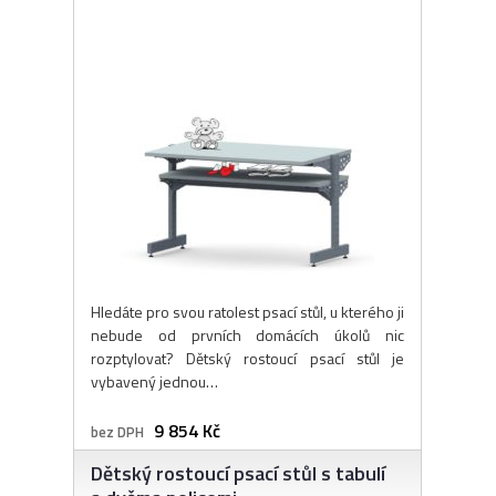
Hledáte pro svou ratolest psací stůl, u kterého ji
nebude od prvních domácích úkolů nic
rozptylovat? Dětský rostoucí psací stůl je
vybavený jednou…
9 854 Kč
bez DPH
Dětský rostoucí psací stůl s tabulí