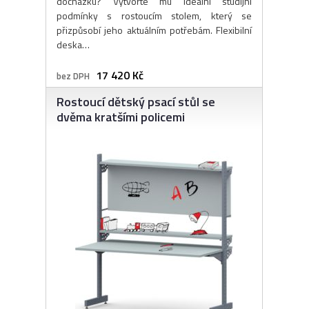
docházku? Vytvořte mu ideální studijní
podmínky s rostoucím stolem, který se
přizpůsobí jeho aktuálním potřebám. Flexibilní
deska…
17 420 Kč
bez DPH
Rostoucí dětský psací stůl se
dvěma kratšími policemi