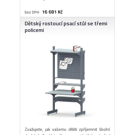
16 681 Kč
bez DPH
Dětský rostoucí psací stůl se třemi
policemi
Zvažujete, jak vašemu dítěti zpříjemnit školní