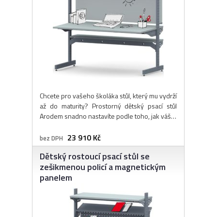
Chcete pro vašeho školáka stůl, který mu vydrží
až do maturity? Prostorný dětský psací stůl
Arodem snadno nastavíte podle toho, jak váš…
23 910 Kč
bez DPH
Dětský rostoucí psací stůl se
zešikmenou policí a magnetickým
panelem