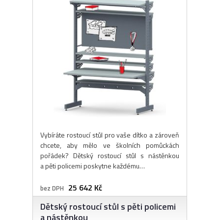
Vybíráte rostoucí stůl pro vaše dítko a zároveň
chcete, aby mělo ve školních pomůckách
pořádek? Dětský rostoucí stůl s nástěnkou
a pěti policemi poskytne každému…
25 642 Kč
bez DPH
Dětský rostoucí stůl s pěti policemi
a nástěnkou