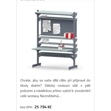
Chcete, aby se vaše dítě cítilo při přípravě do
školy dobře? Dětský rostoucí stůl s pěti
policemi a nástěnkou přímo vybízí k zosobnění
celé sestavy. Nezničitelná…
25 794 Kč
bez DPH