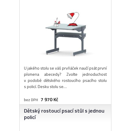
U jakého stolu se váš prvňáček naučí psát první
písmena abecedy? Zvolte jednoduchost
v podobě dětského rostoucího psacího stolu
s policí. Desku stolu se…
7 970 Kč
bez DPH
Dětský rostoucí psací stůl s jednou
policí