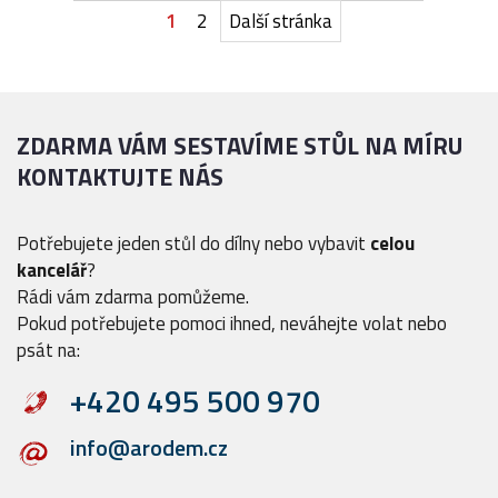
1
2
Další stránka
ZDARMA VÁM SESTAVÍME STŮL NA MÍRU
KONTAKTUJTE NÁS
Potřebujete jeden stůl do dílny nebo vybavit
celou
kancelář
?
Rádi vám zdarma pomůžeme.
Pokud potřebujete pomoci ihned, neváhejte volat nebo
psát na:
+420 495 500 970
info@arodem.cz