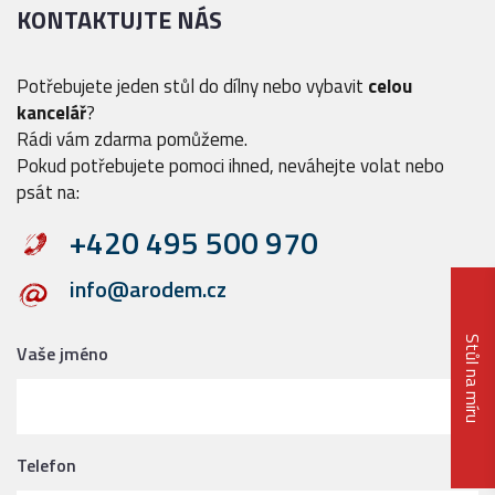
KONTAKTUJTE NÁS
Potřebujete jeden stůl do dílny nebo vybavit
celou
kancelář
?
Rádi vám zdarma pomůžeme.
Pokud potřebujete pomoci ihned, neváhejte volat nebo
psát na:
+420 495 500 970
info@arodem.cz
Stůl na míru
Vaše jméno
Telefon