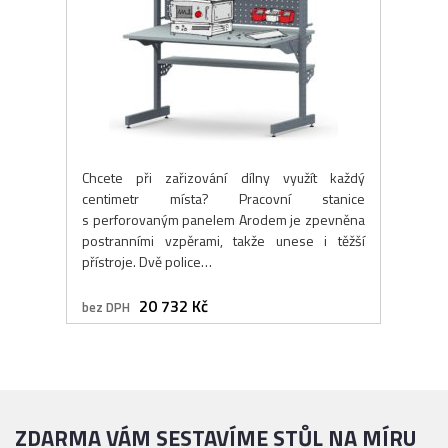
Chcete při zařizování dílny využít každý
centimetr místa? Pracovní stanice
s perforovaným panelem Arodem je zpevněna
postranními vzpěrami, takže unese i těžší
přístroje. Dvě police…
20 732 Kč
bez DPH
ZDARMA VÁM SESTAVÍME STŮL NA MÍRU