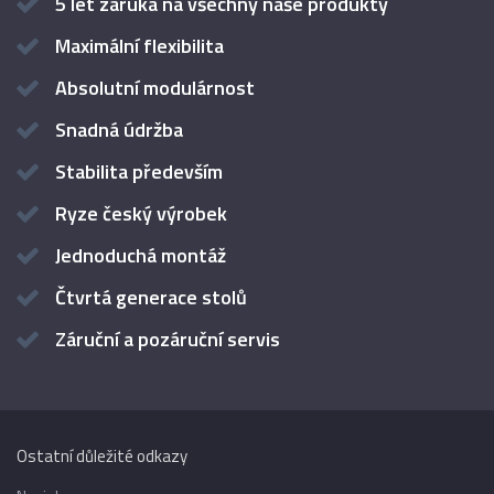
5 let záruka na všechny naše produkty
Maximální flexibilita
Absolutní modulárnost
Snadná údržba
Stabilita především
Ryze český výrobek
Jednoduchá montáž
Čtvrtá generace stolů
Záruční a pozáruční servis
Ostatní důležité odkazy