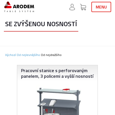
MENU
SE ZVÝŠENOU NOSNOSTÍ
Výchozí
Od nejlevnějšího
Od nejdražšího
Pracovní stanice s perforovaným
panelem, 3 policemi a vyšší nosností