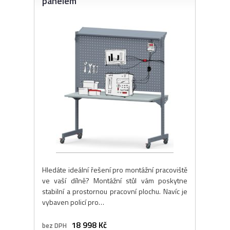
panelem
Hledáte ideální řešení pro montážní pracoviště
ve vaší dílně? Montážní stůl vám poskytne
stabilní a prostornou pracovní plochu. Navíc je
vybaven policí pro…
18 998 Kč
bez DPH