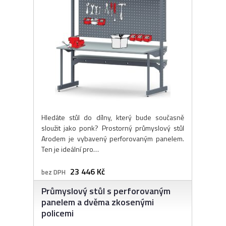
Hledáte stůl do dílny, který bude současně
sloužit jako ponk? Prostorný průmyslový stůl
Arodem je vybavený perforovaným panelem.
Ten je ideální pro…
23 446 Kč
bez DPH
Průmyslový stůl s perforovaným
panelem a dvěma zkosenými
policemi