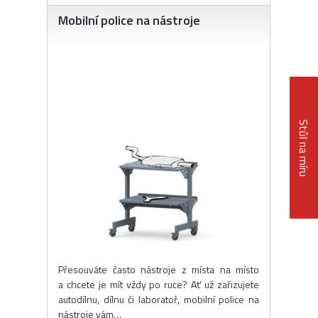
Mobilní police na nástroje
Stůl na míru
Přesouváte často nástroje z místa na místo
a chcete je mít vždy po ruce? Ať už zařizujete
autodílnu, dílnu či laboratoř, mobilní police na
nástroje vám…