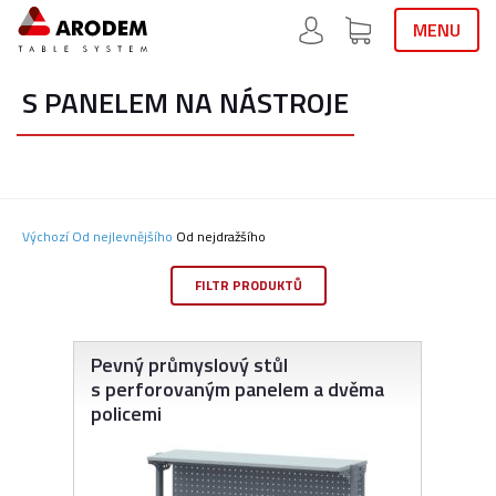
MENU
S PANELEM NA NÁSTROJE
Výchozí
Od nejlevnějšího
Od nejdražšího
FILTR PRODUKTŮ
Pevný průmyslový stůl
s perforovaným panelem a dvěma
policemi