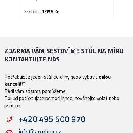
8 956 Kč
bez DPH
ZDARMA VÁM SESTAVÍME STŮL NA MÍRU
KONTAKTUJTE NÁS
Potřebujete jeden stůl do dílny nebo vybavit
celou
kancelář
?
Rádi vám zdarma pomůžeme.
Pokud potřebujete pomoci ihned, neváhejte volat nebo
psát na:
+420 495 500 970
info@arodem.cz