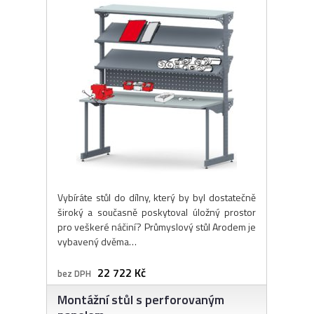
Vybíráte stůl do dílny, který by byl dostatečně
široký a současně poskytoval úložný prostor
pro veškeré náčiní? Průmyslový stůl Arodem je
vybavený dvěma…
22 722 Kč
bez DPH
Montážní stůl s perforovaným