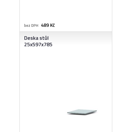
489 Kč
bez DPH
Deska stůl
25x597x785