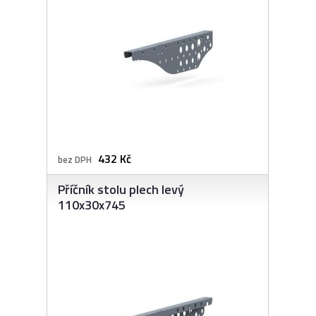
432 Kč
bez DPH
Příčník stolu plech levý
110x30x745