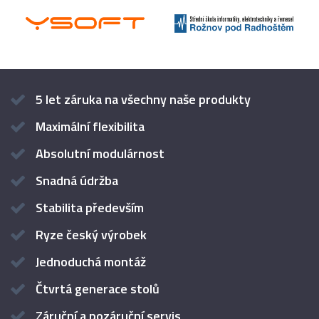
5 let záruka na všechny naše produkty
Maximální flexibilita
Absolutní modulárnost
Snadná údržba
Stabilita především
Ryze český výrobek
Jednoduchá montáž
Čtvrtá generace stolů
Záruční a pozáruční servis