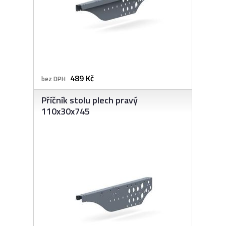
489 Kč
bez DPH
Příčník stolu plech pravý
110x30x745