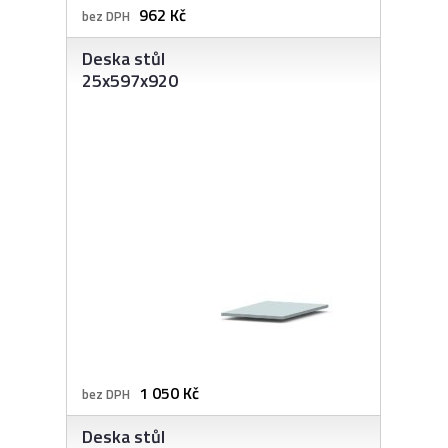
962 Kč
bez DPH
Deska stůl
25x597x920
1 050 Kč
bez DPH
Deska stůl