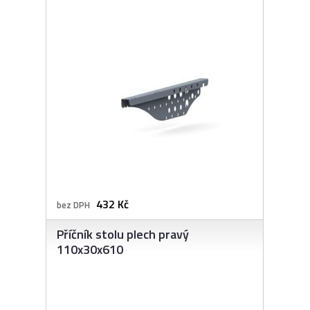
432 Kč
bez DPH
Příčník stolu plech pravý
110x30x610