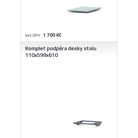
1 700 Kč
bez DPH
Komplet podpěra desky stolu
110x599x610