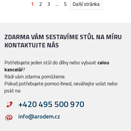
1
2
3
…
5
Další stránka
ZDARMA VÁM SESTAVÍME STŮL NA MÍRU
KONTAKTUJTE NÁS
Potřebujete jeden stůl do dílny nebo vybavit
celou
kancelář
?
Rádi vám zdarma pomůžeme.
Pokud potřebujete pomoci ihned, neváhejte volat nebo
psát na:
+420 495 500 970
info@arodem.cz